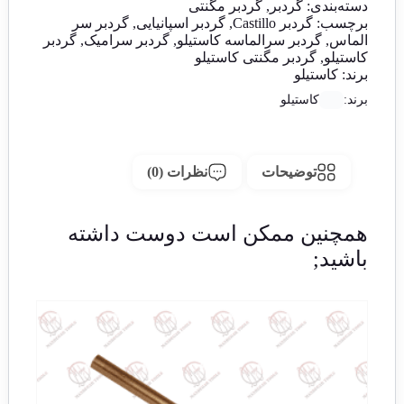
دسته‌بندی:
گردبر
,
گردبر مگنتی
برچسب:
گردبر Castillo
,
گردبر اسپانیایی
,
گردبر سر
الماس
,
گردبر سرالماسه کاستیلو
,
گردبر سرامیک
,
گردبر
کاستیلو
,
گردبر مگنتی کاستیلو
برند:
کاستیلو
برند:
کاستیلو
توضیحات
نظرات (0)
همچنین ممکن است دوست داشته
باشید;