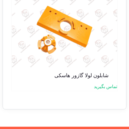
شابلون لولا گازور هاسکی
تماس بگیرید