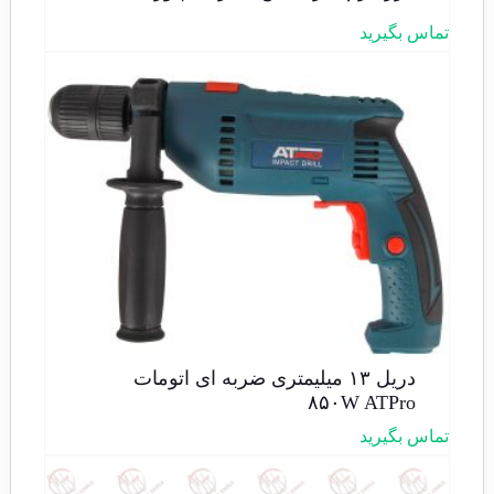
تماس بگیرید
دریل ۱۳ میلیمتری ضربه ای اتومات
۸۵۰W ATPro
تماس بگیرید