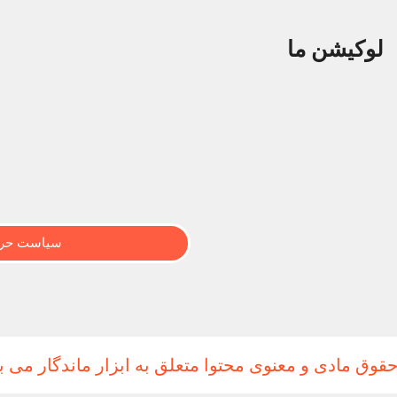
لوکیشن ما
سیاست حری
حقوق مادی و معنوی محتوا متعلق به ابزار ماندگار می ب