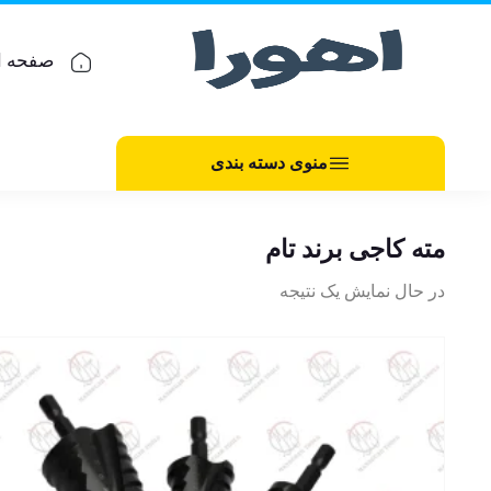
صفحه ا
منوی دسته بندی
مته کاجی برند تام
در حال نمایش یک نتیجه