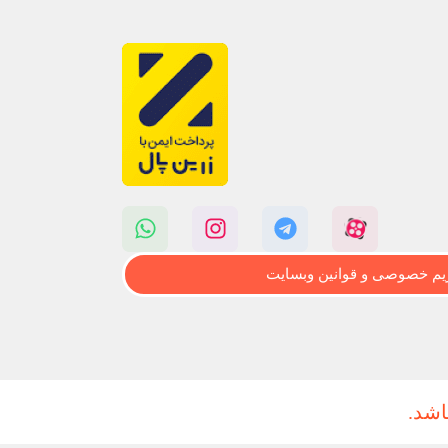
م خصوصی و قوانین وبسایت
اشد.