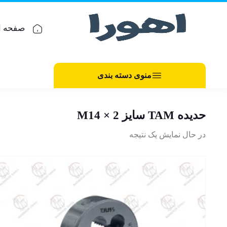
صفحه ا
منوی دسته بندی
حدیده TAM سایز M14 × 2
در حال نمایش یک نتیجه