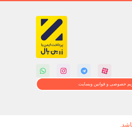
م خصوصی و قوانین وبسایت
اشد.