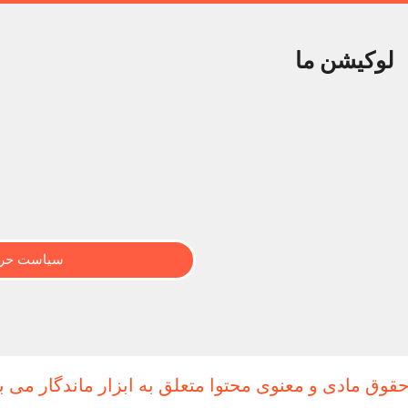
لوکیشن ما
سیاست حری
حقوق مادی و معنوی محتوا متعلق به ابزار ماندگار می ب