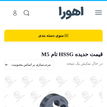
منوی دسته بندی
قیمت حدیده HSSG تام M5
در حال نمایش یک نتیجه