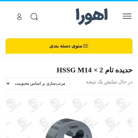
منوی دسته بندی
حدیده تام HSSG M14 × 2
در حال نمایش یک نتیجه