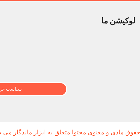
لوکیشن ما
سیاست حری
حقوق مادی و معنوی محتوا متعلق به ابزار ماندگار می ب