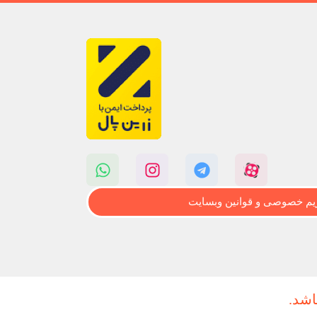
م خصوصی و قوانین وبسایت
اشد.