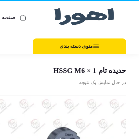
صفحه ا
منوی دسته بندی
حدیده تام HSSG M6 × 1
در حال نمایش یک نتیجه