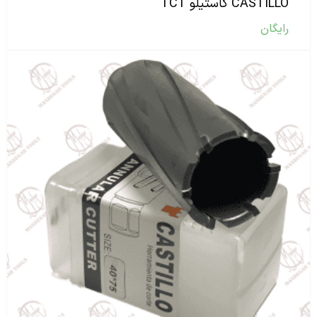
CASTILLO کاستیلو TCT
رایگان