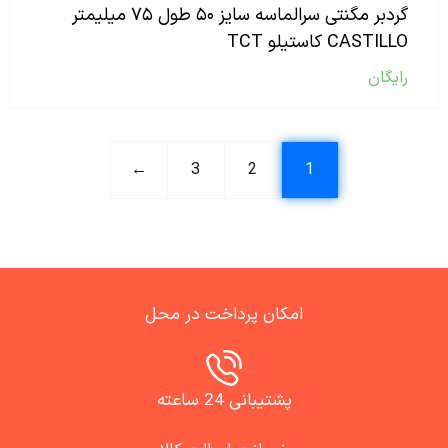
گردبر مگنتی سرالماسه سایز ۵۰ طول ۷۵ میلیمتر
CASTILLO کاستیلو TCT
رایگان
←
3
2
1
امکان پرداخت در محل
پشتیبانی 24 ساعته