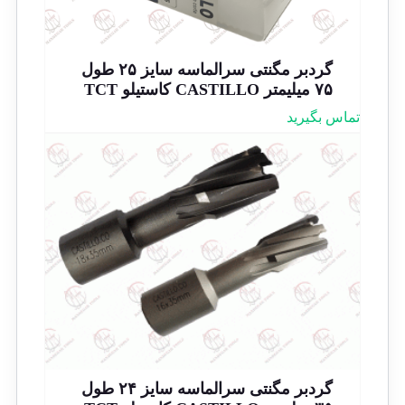
گردبر مگنتی سرالماسه سایز ۲۵ طول
۷۵ میلیمتر CASTILLO کاستیلو TCT
تماس بگیرید
گردبر مگنتی سرالماسه سایز ۲۴ طول