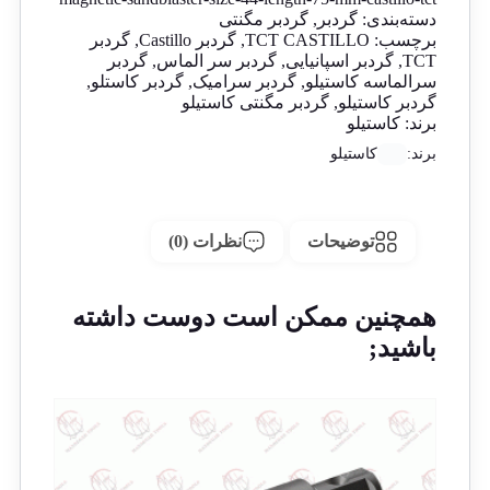
دسته‌بندی:
گردبر
,
گردبر مگنتی
برچسب:
TCT CASTILLO
,
گردبر Castillo
,
گردبر
TCT
,
گردبر اسپانیایی
,
گردبر سر الماس
,
گردبر
سرالماسه کاستیلو
,
گردبر سرامیک
,
گردبر کاستلو
,
گردبر کاستیلو
,
گردبر مگنتی کاستیلو
برند:
کاستیلو
برند:
کاستیلو
توضیحات
نظرات (0)
همچنین ممکن است دوست داشته
باشید;