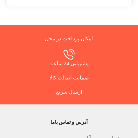
امکان پرداخت در محل
پشتیبانی 24 ساعته
ضمانت اصالت کالا
ارسال سریع
آدرس و تماس باما