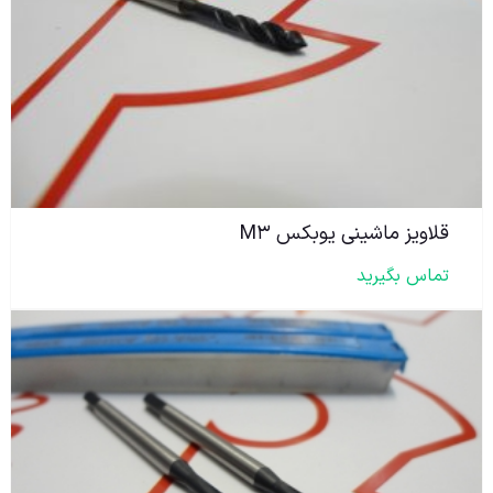
قلاویز ماشینی یوبکس M۳
تماس بگیرید