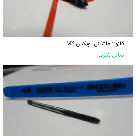
قلاویز ماشینی یوبکس M۴
تماس بگیرید