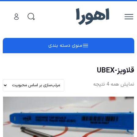
منوی دسته بندی
قلاویز-UBEX
نمایش همه 4 نتیجه