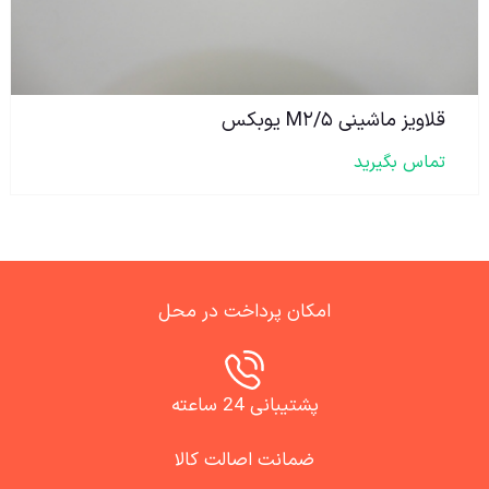
قلاویز ماشینی M۲/۵ یوبکس
تماس بگیرید
امکان پرداخت در محل
پشتیبانی 24 ساعته
ضمانت اصالت کالا