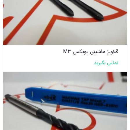
قلاویز ماشینی یوبکس M۳
تماس بگیرید