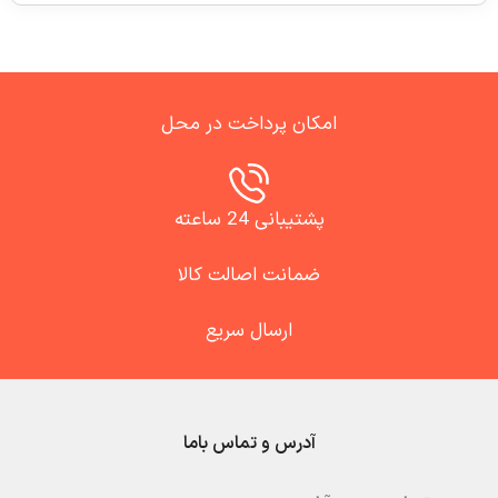
امکان پرداخت در محل
پشتیبانی 24 ساعته
ضمانت اصالت کالا
ارسال سریع
آدرس و تماس باما