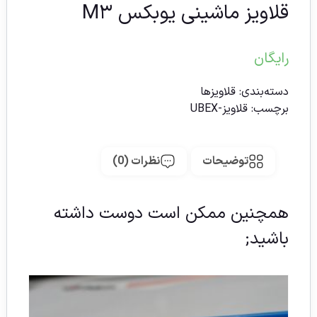
قلاویز ماشینی یوبکس M۳
رایگان
دسته‌بندی:
قلاویزها
برچسب:
قلاویز-UBEX
توضیحات
نظرات (0)
همچنین ممکن است دوست داشته
باشید;