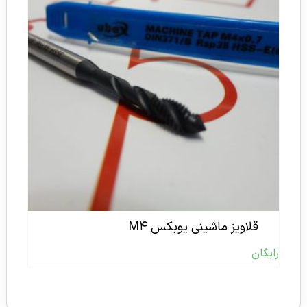
قلاویز ماشینی یوبکس M۴
رایگان