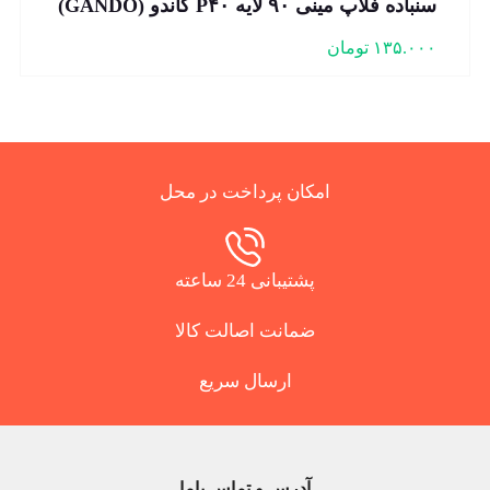
سنباده فلاپ مینی ۹۰ لایه P۴۰ گاندو (GANDO)
۱۳۵.۰۰۰
تومان
امکان پرداخت در محل
پشتیبانی 24 ساعته
ضمانت اصالت کالا
ارسال سریع
آدرس و تماس باما