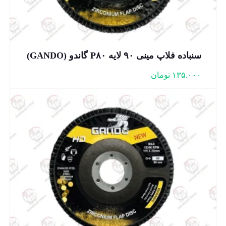
سنباده فلاپ مینی ۹۰ لایه P۸۰ گاندو (GANDO)
۱۳۵.۰۰۰
تومان