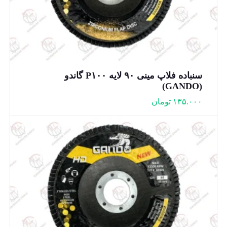
سنباده فلاپ مینی ۹۰ لایه P۱۰۰ گاندو
(GANDO)
۱۳۵.۰۰۰
تومان