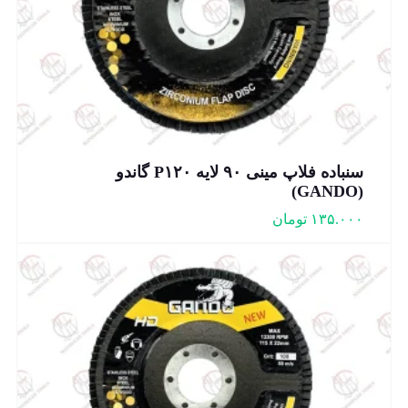
سنباده فلاپ مینی ۹۰ لایه P۱۲۰ گاندو
(GANDO)
۱۳۵.۰۰۰
تومان