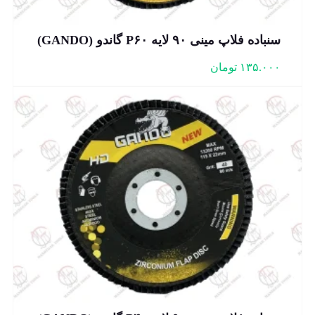
سنباده فلاپ مینی ۹۰ لایه P۶۰ گاندو (GANDO)
۱۳۵.۰۰۰
تومان