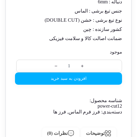
دنباله :
6mm
جنس تیغ برشی :
الماس
نوع تیغ برشی :
خشن (DOUBLE CUT)
کشور سازنده :
چین
ضمانت اصالت کالا و سلامت فیزیکی
موجود
افزودن به سبد خرید
شناسه محصول:
power-cut12
دسته‌بندی:
فرز فرم الماس
,
فرز ها
توضیحات
نظرات (0)