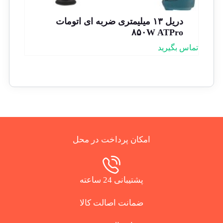
دریل ۱۳ میلیمتری ضربه ای اتومات
۸۵۰W ATPro
تماس بگیرید
امکان پرداخت در محل
پشتیبانی 24 ساعته
ضمانت اصالت کالا