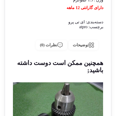
دارای گارانتی 12 ماهه
دسته‌بندی:
ای تی پرو
برچسب:
atpro
توضیحات
نظرات (0)
همچنین ممکن است دوست داشته
باشید;