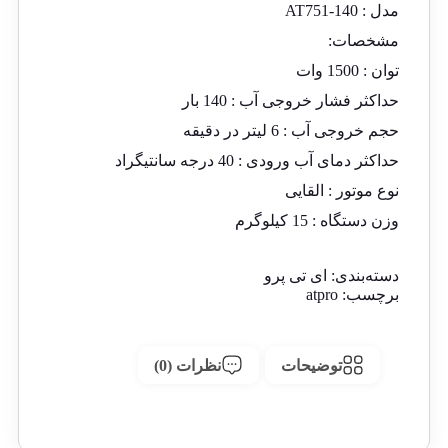
مدل : AT751-140
مشخصات:
توان : 1500 وات
حداکثر فشار خروجی آب : 140 بار
حجم خروجی آب : 6 لیتر در دقیقه
حداکثر دمای آب ورودی : 40 درجه سانتیگراد
نوع موتور : القایی
وزن دستگاه : 15 کیلوگرم
دسته‌بندی:
ای تی پرو
برچسب:
atpro
توضیحات
نظرات (0)