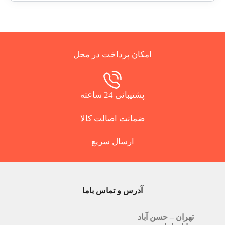
امکان پرداخت در محل
پشتیبانی 24 ساعته
ضمانت اصالت کالا
ارسال سریع
آدرس و تماس باما
تهران – حسن آباد