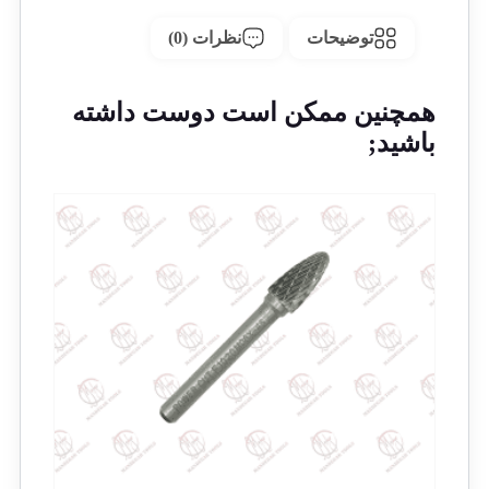
توضیحات
نظرات (0)
همچنین ممکن است دوست داشته
باشید;