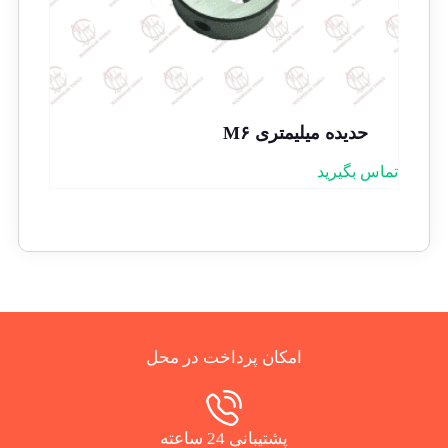
حدیده میلیمتری M۶
تماس بگیرید
امکان پرداخت در محل
پشتیبانی 24 ساعته