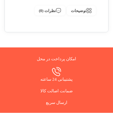
توضیحات
نظرات (0)
امکان پرداخت در محل
پشتیبانی 24 ساعته
ضمانت اصالت کالا
ارسال سریع