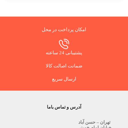
امکان پرداخت در محل
پشتیبانی 24 ساعته
ضمانت اصالت کالا
ارسال سریع
آدرس و تماس باما
تهران – حسن آباد
خیابان امام خمینی