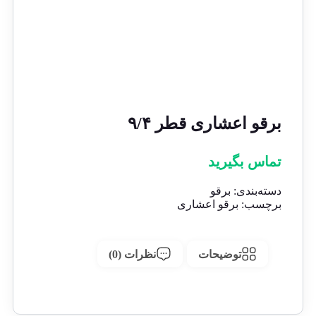
برقو اعشاری قطر ۹/۴
تماس بگیرید
دسته‌بندی:
برقو
برچسب:
برقو اعشاری
توضیحات
نظرات (0)