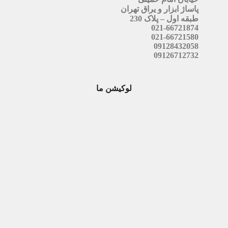
پاساژ ابزار و یراق تهران
طبقه اول – پلاک 230
021-66721874
021-66721580
09128432058
09126712732
لوکیشن ما