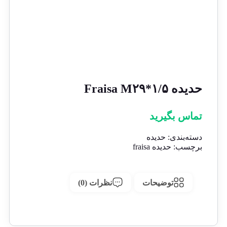
حدیده Fraisa M۲۹*۱/۵
تماس بگیرید
دسته‌بندی:
حدیده
برچسب:
حدیده fraisa
توضیحات
نظرات (0)