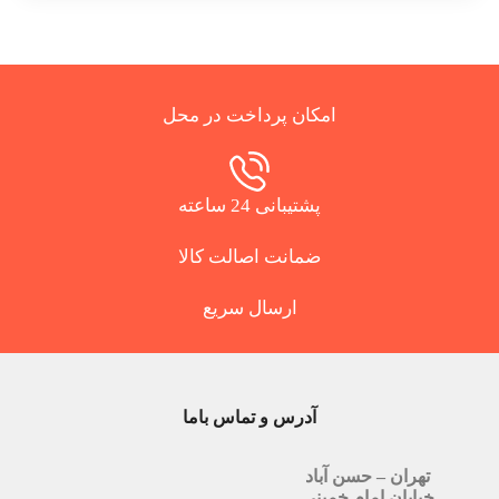
امکان پرداخت در محل
پشتیبانی 24 ساعته
ضمانت اصالت کالا
ارسال سریع
آدرس و تماس باما
تهران – حسن آباد
خیابان امام خمینی