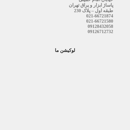
پاساژ ابزار و یراق تهران
طبقه اول – پلاک 230
021-66721874
021-66721580
09128432058
09126712732
لوکیشن ما