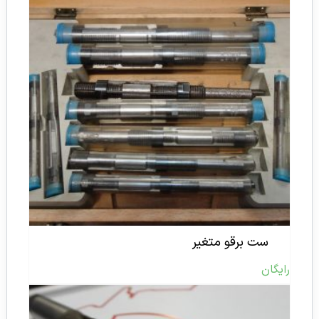
ست برقو متغیر
رایگان