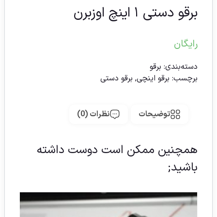
برقو دستی ۱ اینچ اوزبرن
رایگان
دسته‌بندی:
برقو
برچسب:
برقو اینچی
,
برقو دستی
توضیحات
نظرات (0)
همچنین ممکن است دوست داشته
باشید;