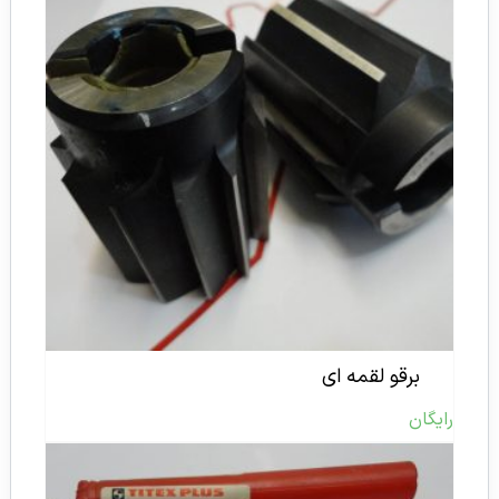
برقو لقمه ای
رایگان