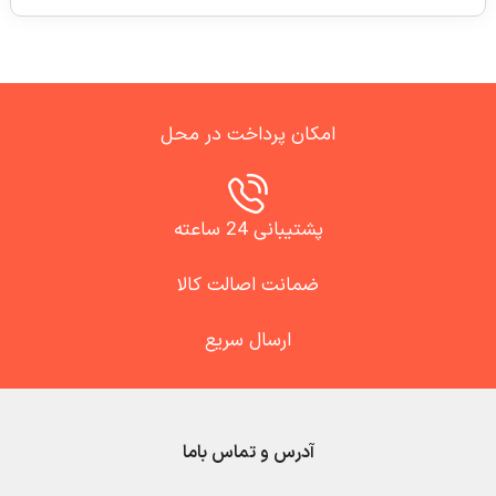
امکان پرداخت در محل
پشتیبانی 24 ساعته
ضمانت اصالت کالا
ارسال سریع
آدرس و تماس باما