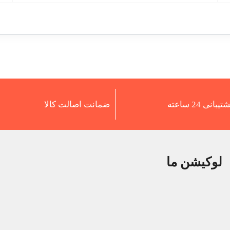
تیبانی 24 ساعته
ضمانت اصالت کالا
لوکیشن ما