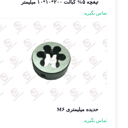
تیغچه ۵% کبالت ۲۰۰*۱۰*۱۰ میلیمتر
تماس بگیرید
حدیده میلیمتری M۶
تماس بگیرید