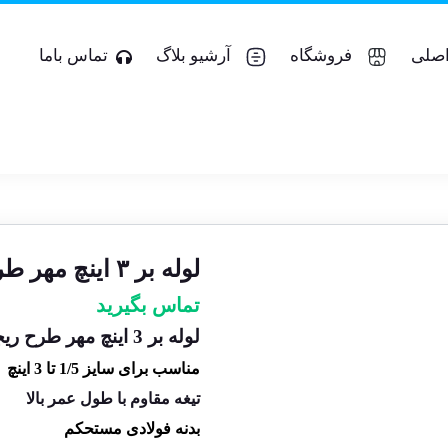
صلی
فروشگاه
آرشیو بلاگ
تماس باما
لوله بر ۳ اینچ مهر طرح ریجید مدل P۳
تماس بگیرید
لوله بر 3 اینچ مهر طرح ریجید مدل P3
مناسب برای سایز 1/5 تا 3 اینچ
تیغه مقاوم با طول عمر بالا
بدنه فولادی مستحکم