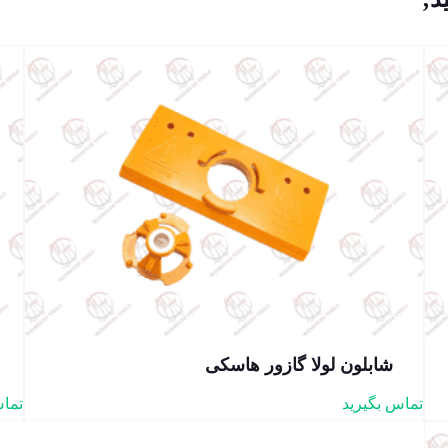
شابلون لولا گازور هاسکی
تماس بگیرید
تماس