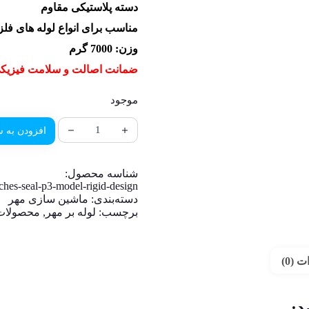
دسته پلاستیکی مقاوم
مناسب برای انواع لوله های فل
وزن: 7000 گرم
ضمانت اصالت و سلامت فیزیکی 
موجود
افزودن به س
شناسه محصول:
ches-seal-p3-model-rigid-design
دسته‌بندی:
ماشین سازی مهر
برچسب:
لوله بر مهر
,
محصولات
 (0)
د;