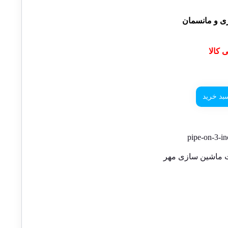
زی و مانسمان
کالا
بد خرید
pipe-on-3-in
 ماشین سازی مهر