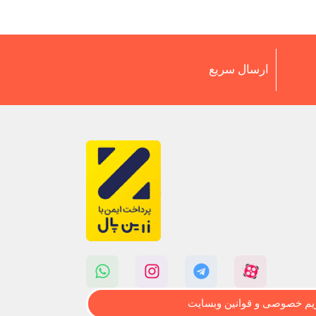
ارسال سریع
م خصوصی و قوانین وبسایت