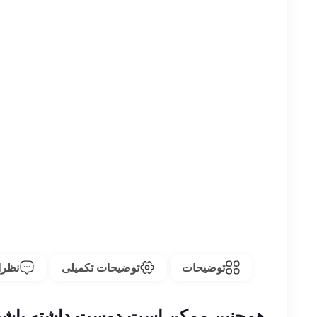
توضیحات
توضیحات تکمیلی
نظرات
همچنین ممکن است دوست داشته باشی