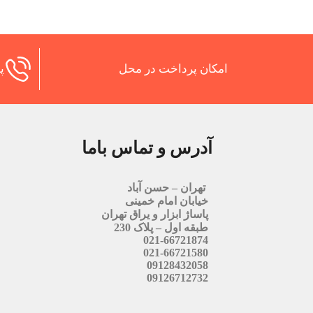
امکان پرداخت در محل
پش
آدرس و تماس باما
تهران – حسن آباد
خیابان امام خمینی
پاساژ ابزار و یراق تهران
طبقه اول – پلاک 230
021-66721874
021-66721580
09128432058
09126712732