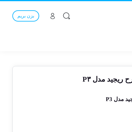
بزن بریم