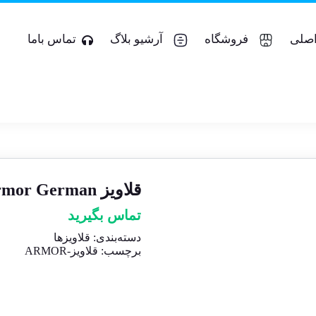
صلی
فروشگاه
آرشیو بلاگ
تماس باما
قلاویز M۸ Armor German
تماس بگیرید
دسته‌بندی:
قلاویزها
برچسب:
قلاویز-ARMOR