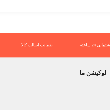
تیبانی 24 ساعته
ضمانت اصالت کالا
لوکیشن ما