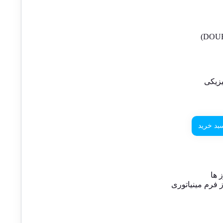
زیکی
بد خرید
 ها