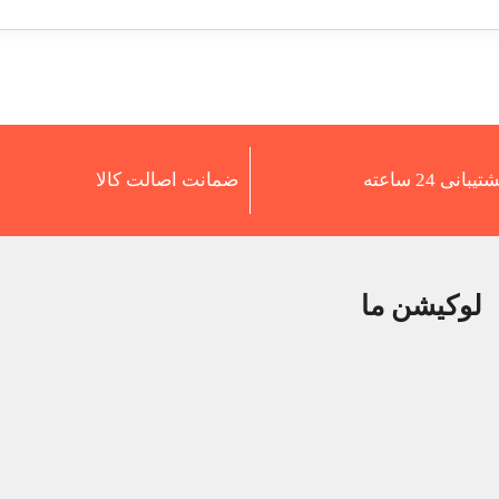
تیبانی 24 ساعته
ضمانت اصالت کالا
لوکیشن ما