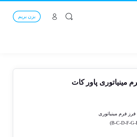
بزن بریم