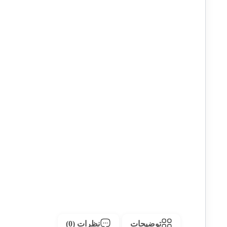
توضیحات
نظرات (0)