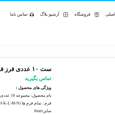
صلی
فروشگاه
آرشیو بلاگ
تماس باما
ست ۱۰ عددی فرز فرم مینیاتوری پاور کات
تماس بگیرید
ویژگی های محصول :
نام محصول:
مجموعه 10 عددی فرز فرم مینیاتوری
فرم : تمام فرم ها (B-C-D-F-G-H-K-L-M-N)
سایز:
6mm