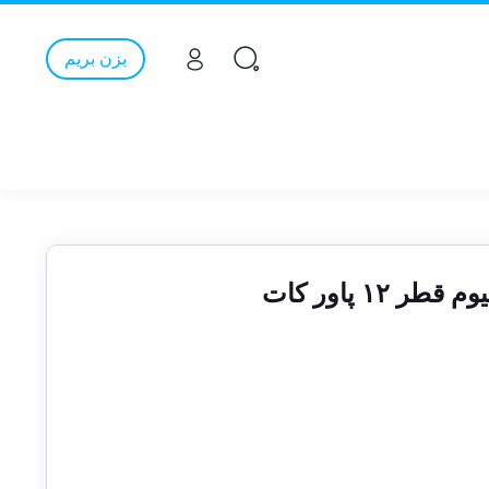
بزن بریم
۱۲ پاور کات