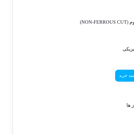
NON-)
زیکی
بد خرید
 ها