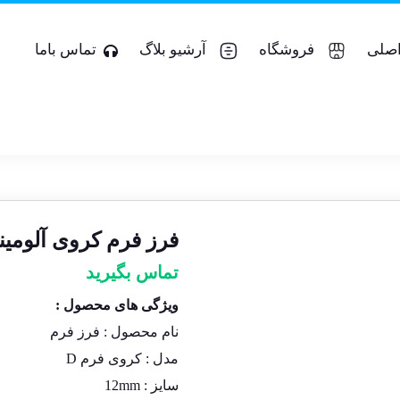
صلی
فروشگاه
آرشیو بلاگ
تماس باما
فرز فرم کروی آلومینیوم قطر 
تماس بگیرید
ویژگی های محصول :
نام محصول :
فرز فرم
مدل :
کروی فرم D
سایز : 12
mm