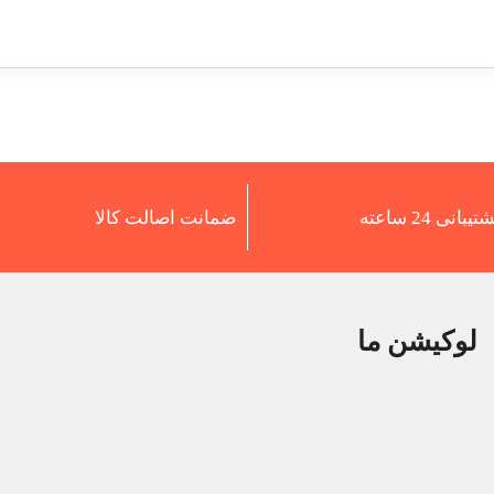
تیبانی 24 ساعته
ضمانت اصالت کالا
لوکیشن ما