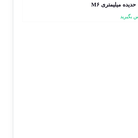
حدیده میلیمتری M۶
 بگیرید