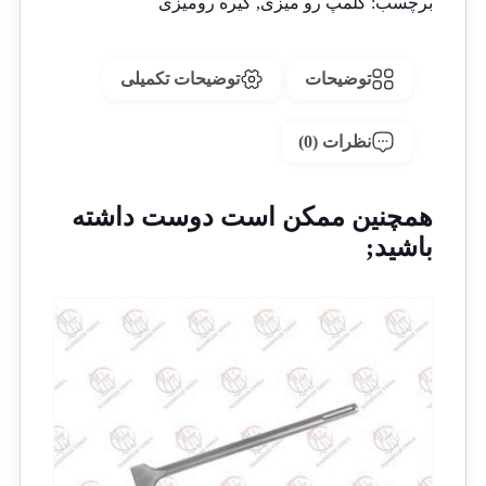
برچسب:
کلمپ رو میزی
,
گیره رومیزی
توضیحات
توضیحات تکمیلی
نظرات (0)
همچنین ممکن است دوست داشته
باشید;