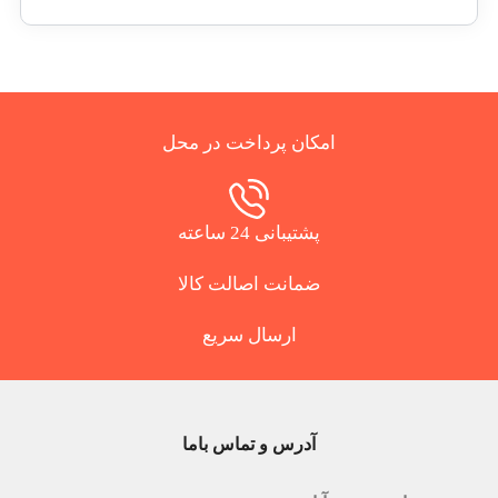
امکان پرداخت در محل
پشتیبانی 24 ساعته
ضمانت اصالت کالا
ارسال سریع
آدرس و تماس باما