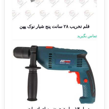
قلم تخریب ۲۸ سانت پنج شیار نوک پهن
تماس بگیرید
دریل ۱۳ میلیمتری ضربه ای اتومات