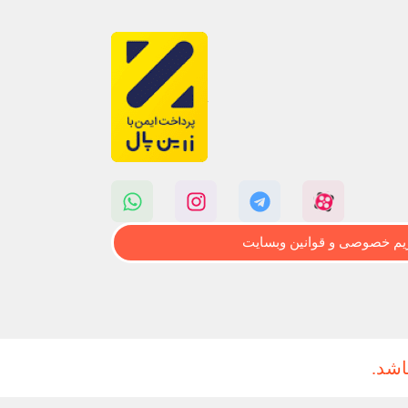
م خصوصی و قوانین وبسایت
اشد.