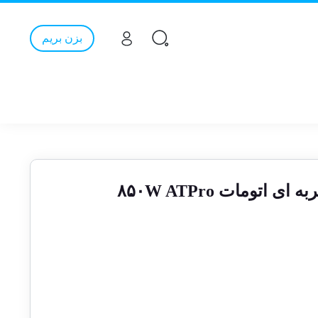
بزن بریم