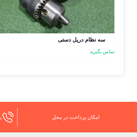
سه نظام دریل دستی
تماس بگیرید
امکان پرداخت در محل
پش