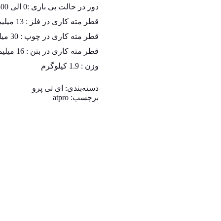
دور در حالت بی باری :0 الی 2800 دور دردقیقه
قطر مته کاری در فلز : 13 میلیمتر
قطر مته کاری در چوپ : 30 میلیمتر
قطر مته کاری در بتن : 16 میلیمتر
وزن : 1.9 کیلوگرم
دسته‌بندی:
ای تی پرو
برچسب:
atpro