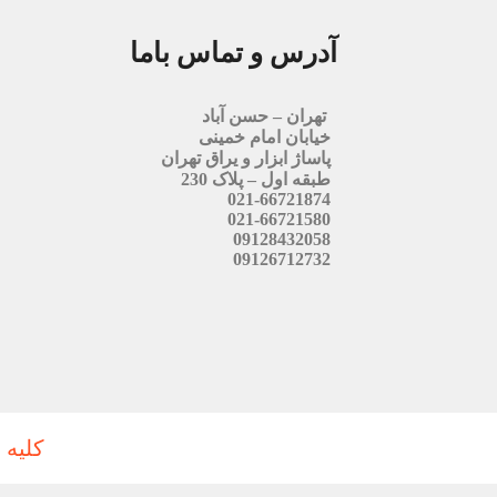
آدرس و تماس باما
تهران – حسن آباد
خیابان امام خمینی
پاساژ ابزار و یراق تهران
طبقه اول – پلاک 230
021-66721874
021-66721580
09128432058
09126712732
کلیه 