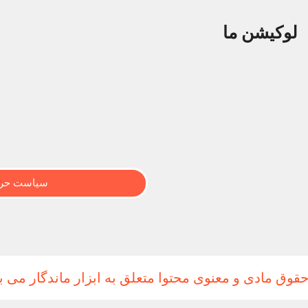
لوکیشن ما
سیاست حری
حقوق مادی و معنوی محتوا متعلق به ابزار ماندگار می ب