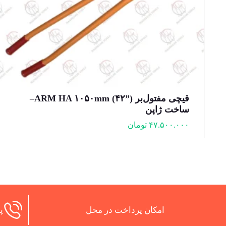
قیچی مفتول‌بر ARM HA ۱۰۵۰mm (۴۲”)–
ساخت ژاپن
۴۷.۵۰۰.۰۰۰
تومان
امکان پرداخت در محل
پش