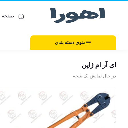
صفحه ا
منوی دسته بندی
ای آر ام ژاپن
در حال نمایش یک نتیجه