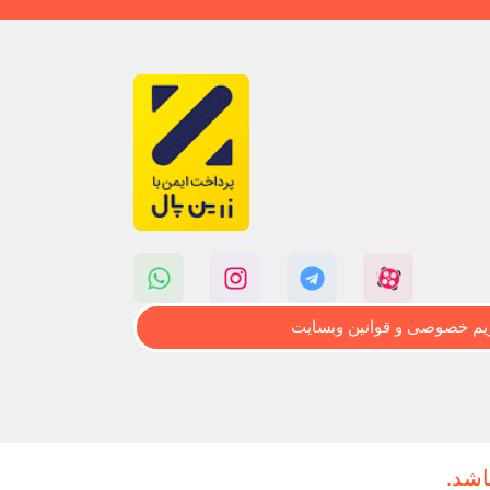
م خصوصی و قوانین وبسایت
اشد.