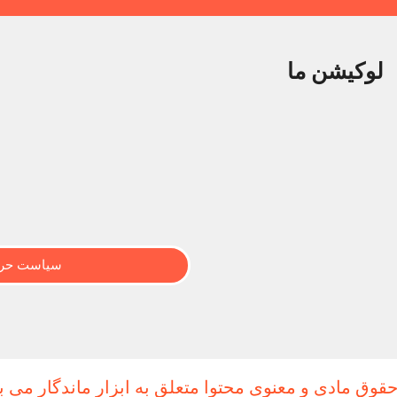
لوکیشن ما
سیاست حری
حقوق مادی و معنوی محتوا متعلق به ابزار ماندگار می ب