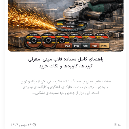
راهنمای کامل سنباده فلاپ مینی؛ معرفی
گریدها، کاربردها و نکات خرید
سنباده فلاپ مینی چیست؟ سنباده فلاپ مینی یکی از پرکاربردترین
ابزارهای سایش در صنعت فلزکاری، آهنگری و کارگاه‌های تولیدی
است. این ابزار از چندین لایه سنباده‌ای تشکیل…
Ehsan
۲۴ بهمن ۱۴۰۴