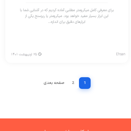
برای معرفی کامل میکرومتر مطلبی آماده کردیم که در آشنایی شما با
این ابزار بسیار مفید خواهد بود. میکرومتر یا ریزسنج یکی از
ابزارهای دقیق برای اندازه…
Ehsan
۲۵ اردیبهشت ۱۴۰۱
1
2
صفحه بعدی