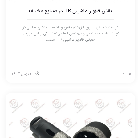
نقش قلاویز ماشینی TR در صنایع مختلف
در صنعت مدرن امروز، ابزارهای دقیق و باکیفیت نقشی اساسی در
تولید قطعات مکانیکی و مهندسی ایفا می‌کنند. یکی از این ابزارهای
حیاتی، قلاویز ماشینی TR است…
Ehsan
۳۰ بهمن ۱۴۰۳