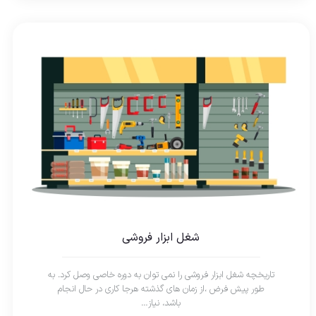
شغل ابزار فروشی
تاریخچه شغل ابزار فروشی را نمی توان به دوره خاصی وصل کرد. به
طور پیش فرض ،از زمان های گذشته هرجا کاری در حال انجام
باشد، نیاز…