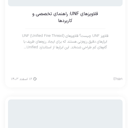
قلاویزهای UNF: راهنمای تخصصی و
کاربردها
قلاویز UNF چیست؟ قلاویزهای UNF (Unified Fine Thread)
ابزارهای دقیق رزوه‌زنی هستند که برای ایجاد رزوه‌های ظریف با
گام‌های کم طراحی شده‌اند. این ابزارها از استاندارد Unified…
Ehsan
۱۶ اسفند ۱۴۰۳