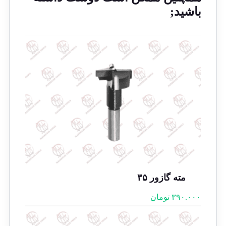
باشید;
مته گازور ۳۵
۳۹۰.۰۰۰
تومان