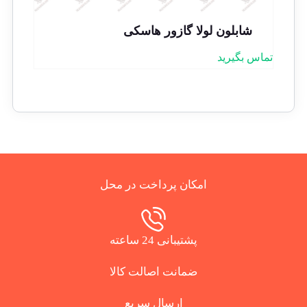
شابلون لولا گازور هاسکی
تماس بگیرید
امکان پرداخت در محل
پشتیبانی 24 ساعته
ضمانت اصالت کالا
ارسال سریع