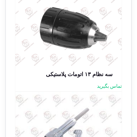
سه نظام ۱۳ اتومات پلاستیکی
تماس بگیرید