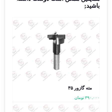
باشید;
مته گازور ۳۵
۳۹۰.۰۰۰
تومان