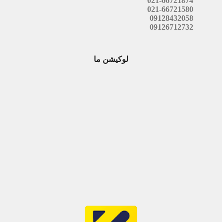
021-66721874
021-66721580
09128432058
09126712732
لوکیشن ما