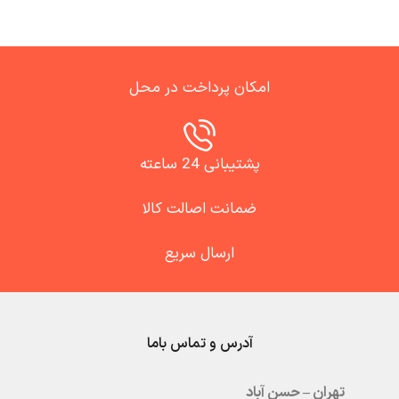
امکان پرداخت در محل
پشتیبانی 24 ساعته
ضمانت اصالت کالا
ارسال سریع
آدرس و تماس باما
تهران – حسن آباد