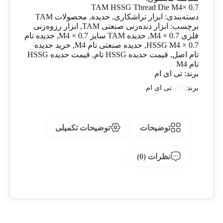
TAM HSSG Thread Die M4× 0.7
دسته‌بندی:
ابزار تراشکاری
,
حدیده
,
محصولات TAM
برچسب:
ابزار دنده‌زنی صنعتی TAM
,
ابزار رزوه‌زنی
فلزی M4 × 0.7
,
حدیده TAM سایز M4 × 0.7
,
حدیده تام
HSSG M4 × 0.7
,
حدیده صنعتی تام M4
,
خرید حدیده
تام اصل
,
قیمت حدیده HSSG تام
,
قیمت حدیده HSSG
تام M4
برند:
تی ای ام
برند:
تی ای ام
توضیحات
توضیحات تکمیلی
نظرات (0)