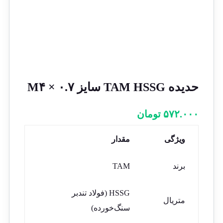
حدیده TAM HSSG سایز M۴ × ۰.۷
۵۷۲.۰۰۰
تومان
ویژگی
مقدار
برند
TAM
HSSG (فولاد تندبر
متریال
سنگ‌خورده)