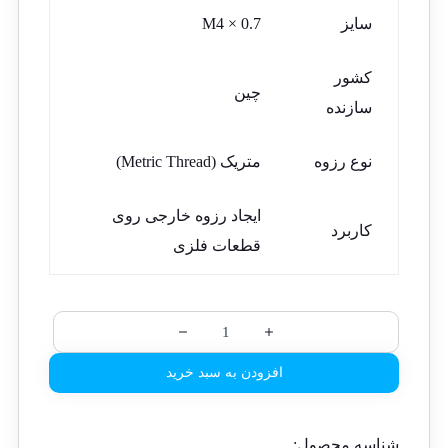
سایز
M4 × 0.7
کشور
چین
سازنده
نوع رزوه
متریک (Metric Thread)
ایجاد رزوه خارجی روی
کاربرد
قطعات فلزی
افزودن به سبد خرید
شناسه محصول: