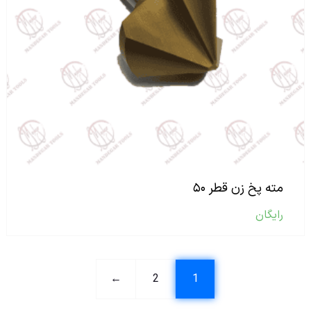
مته پخ زن قطر ۵۰
رایگان
←
2
1