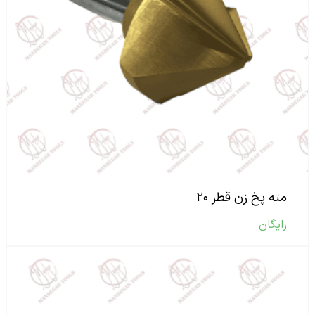
مته پخ زن قطر ۲۰
رایگان