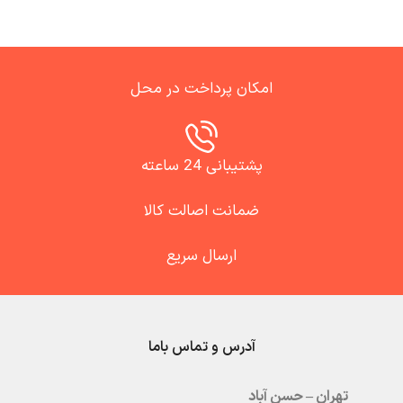
امکان پرداخت در محل
پشتیبانی 24 ساعته
ضمانت اصالت کالا
ارسال سریع
آدرس و تماس باما
تهران – حسن آباد