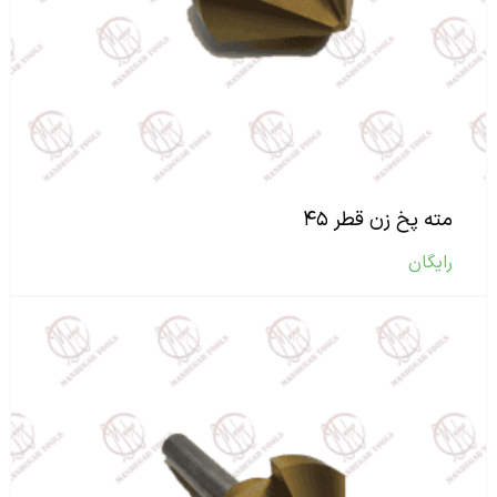
مته پخ زن قطر ۴۵
رایگان