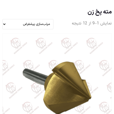
مته پخ زن
نمایش 1–9 از 12 نتیجه