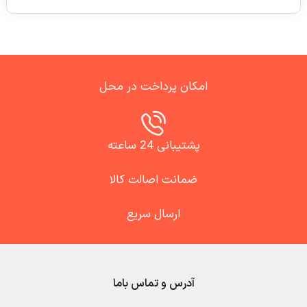
امکان پرداخت در محل
پشتیبانی 24 ساعته
ضمانت اصالت کالا
ارسال سریع
آدرس و تماس باما