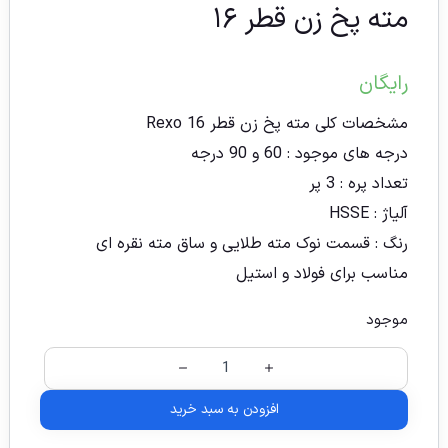
مته پخ زن قطر ۱۶
رایگان
مشخصات کلی مته پخ زن قطر 16 Rexo
درجه های موجود : 60 و 90 درجه
تعداد پره : 3 پر
آلیاژ : HSSE
رنگ : قسمت نوک مته طلایی و ساق مته نقره ای
مناسب برای فولاد و استیل
موجود
افزودن به سبد خرید