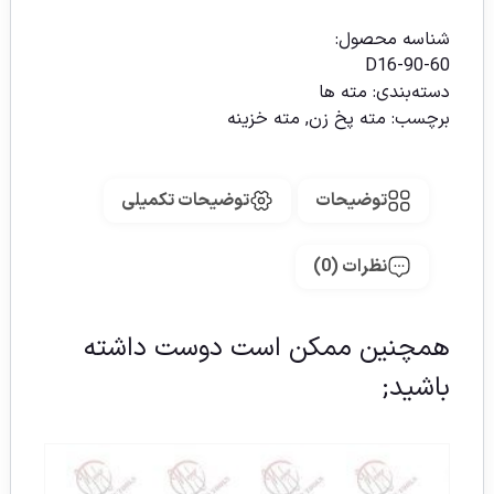
شناسه محصول:
D16-90-60
دسته‌بندی:
مته ها
برچسب:
مته پخ زن
,
مته خزینه
توضیحات
توضیحات تکمیلی
نظرات (0)
همچنین ممکن است دوست داشته
باشید;