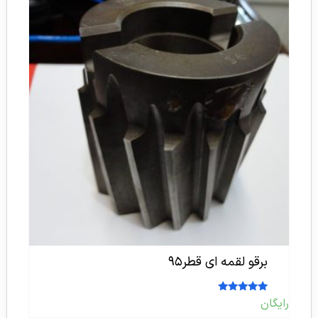
برقو لقمه ای قطر۹۵
امتیاز
رایگان
5.00