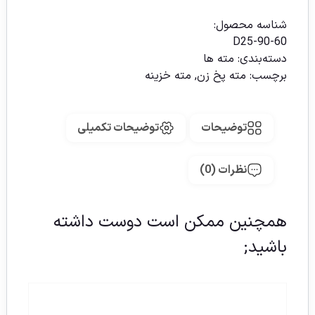
شناسه محصول:
D25-90-60
دسته‌بندی:
مته ها
برچسب:
مته پخ زن
,
مته خزینه
توضیحات
توضیحات تکمیلی
نظرات (0)
همچنین ممکن است دوست داشته
باشید;