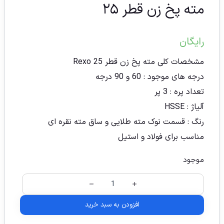
مته پخ زن قطر ۲۵
رایگان
مشخصات کلی مته پخ زن قطر 25 Rexo
درجه های موجود : 60 و 90 درجه
تعداد پره : 3 پر
آلیاژ : HSSE
رنگ : قسمت نوک مته طلایی و ساق مته نقره ای
مناسب برای فولاد و استیل
موجود
افزودن به سبد خرید