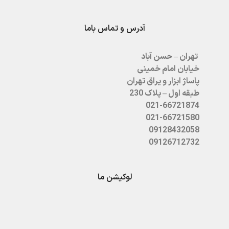
آدرس و تماس باما
تهران – حسن آباد
خیابان امام خمینی
پاساژ ابزار و یراق تهران
طبقه اول – پلاک 230
021-66721874
021-66721580
09128432058
09126712732
لوکیشن ما