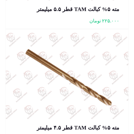
مته ۵% کبالت TAM قطر ۵.۵ میلیمتر
۲۲۵.۰۰۰
تومان
مته ۵% کبالت TAM قطر ۴.۵ میلیمتر