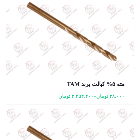
مته ۵% کبالت برند TAM
–
۳۸.۰۰۰
تومان
۲.۴۵۴.۴۰۰
تومان