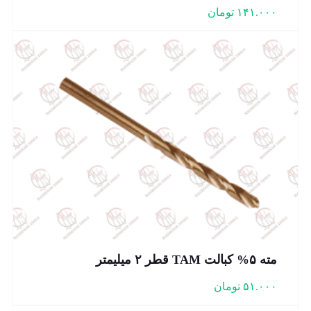
۱۴۱.۰۰۰
تومان
مته ۵% کبالت TAM قطر ۲ میلیمتر
۵۱.۰۰۰
تومان