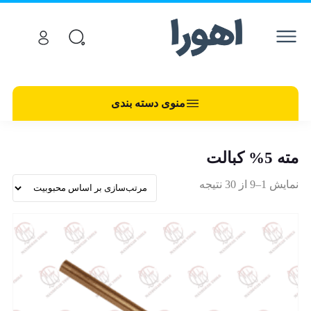
منوی دسته بندی
مته 5% کبالت
نمایش 1–9 از 30 نتیجه