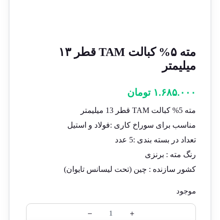
مته ۵% کبالت TAM قطر ۱۳
میلیمتر
۱.۶۸۵.۰۰۰
تومان
مته 5% کبالت TAM قطر 13 میلیمتر
مناسب برای سوراخ کاری :فولاد و استیل
تعداد در بسته بندی :5 عدد
رنگ مته : برنزی
کشور سازنده : چین (تحت لیسانس تایوان)
موجود