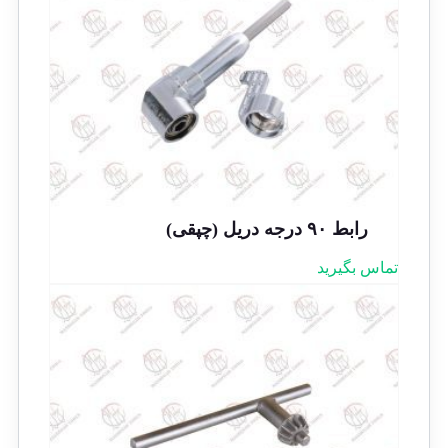
رابط ۹۰ درجه دریل (چپقی)
تماس بگیرید