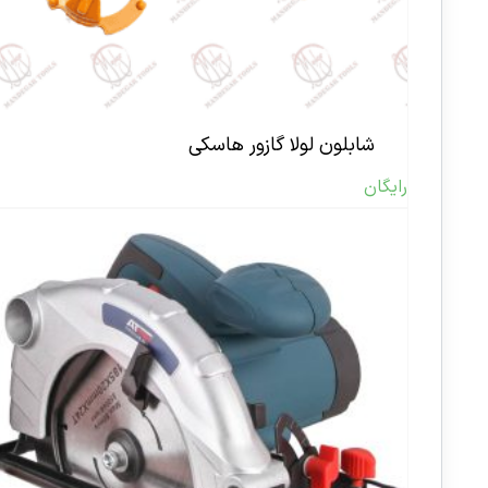
شابلون لولا گازور هاسکی
رایگان