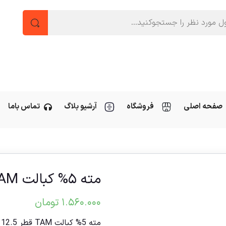
صفحه اصلی
فروشگاه
آرشیو بلاگ
تماس باما
مته ۵% کبالت TAM قطر ۱۲.۵ میلیمتر
۱.۵۶۰.۰۰۰
تومان
مته 5% کبالت TAM قطر 12.5 میلیمتر