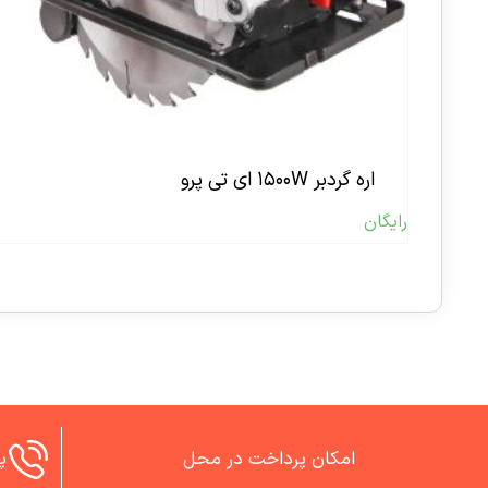
اره گردبر ۱۵۰۰W ای تی پرو
رایگان
امکان پرداخت در محل
پش