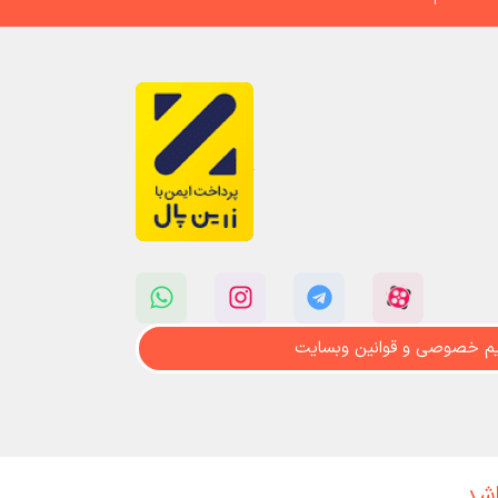
م خصوصی و قوانین وبسایت
اشد.