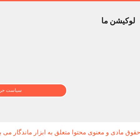
لوکیشن ما
سیاست حری
حقوق مادی و معنوی محتوا متعلق به ابزار ماندگار می ب