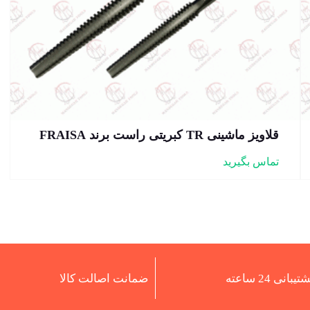
قلاویز ماشینی TR کبریتی راست برند FRAISA
تماس بگیرید
تیبانی 24 ساعته
ضمانت اصالت کالا