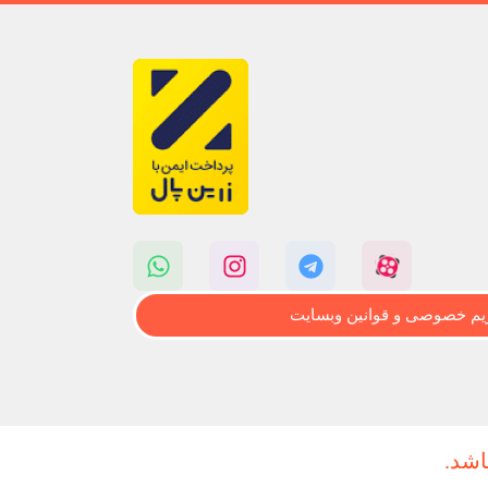
م خصوصی و قوانین وبسایت
اشد.