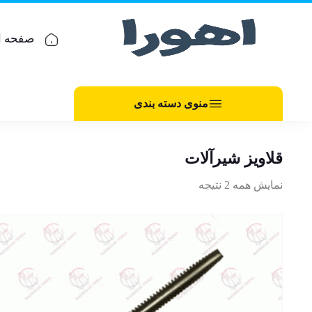
صفحه ا
منوی دسته بندی
قلاویز شیرآلات
نمایش همه 2 نتیجه