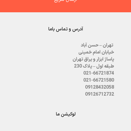
آدرس و تماس باما
تهران – حسن آباد
خیابان امام خمینی
پاساژ ابزار و یراق تهران
طبقه اول – پلاک 230
021-66721874
021-66721580
09128432058
09126712732
لوکیشن ما