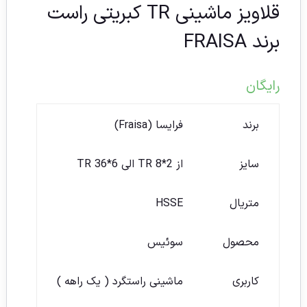
قلاویز ماشینی TR کبریتی راست
برند FRAISA
رایگان
برند
فرایسا (Fraisa)
سایز
از TR 8*2 الی TR 36*6
متریال
HSSE
محصول
سوئیس
کاربری
ماشینی راستگرد ( یک راهه )