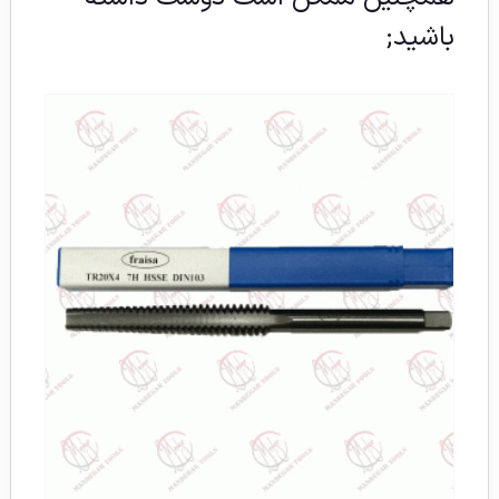
باشید;