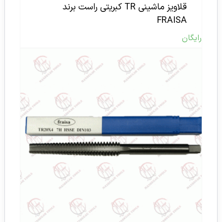
قلاویز ماشینی TR کبریتی راست برند
FRAISA
رایگان