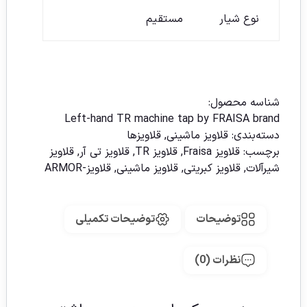
نوع شیار
مستقیم
شناسه محصول:
Left-hand TR machine tap by FRAISA brand
دسته‌بندی:
قلاویز ماشینی
,
قلاویزها
برچسب:
قلاویز Fraisa
,
قلاویز TR
,
قلاویز تی آر
,
قلاویز
شیرآلات
,
قلاویز کبریتی
,
قلاویز ماشینی
,
قلاویز-ARMOR
توضیحات
توضیحات تکمیلی
نظرات (0)