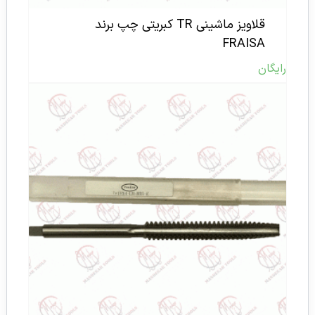
قلاویز ماشینی TR کبریتی چپ برند
FRAISA
رایگان