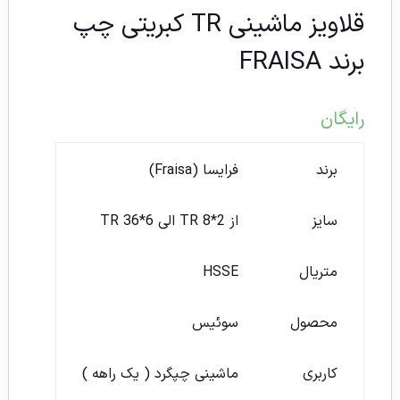
قلاویز ماشینی TR کبریتی چپ
برند FRAISA
رایگان
برند
فرایسا (Fraisa)
سایز
از TR 8*2 الی TR 36*6
متریال
HSSE
محصول
سوئیس
کاربری
ماشینی چپگرد ( یک راهه )