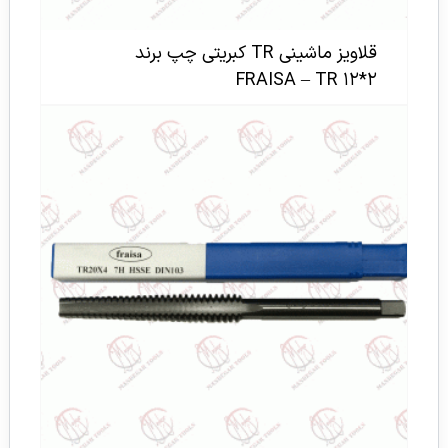
قلاویز ماشینی TR کبریتی چپ برند
FRAISA – TR ۱۲*۲