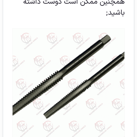
همچنین ممکن است دوست داشته
باشید;