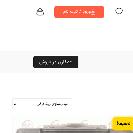
ورود / ثبت نام
همکاری در فروش
تخفیف!