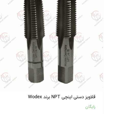
قلاویز دستی اینچی NPT برند Wodex
رایگان