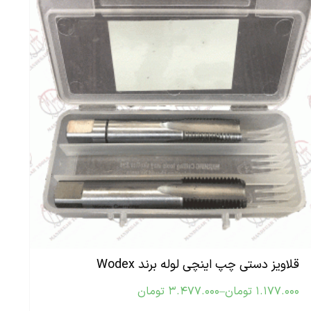
قلاویز دستی چپ اینچی لوله برند Wodex
۱.۱۷۷.۰۰۰
تومان
–
۳.۴۷۷.۰۰۰
تومان