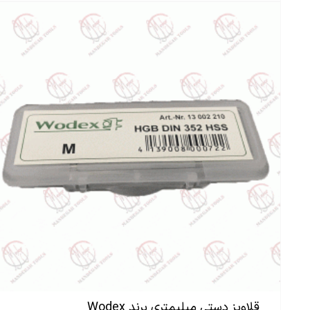
قلاویز دستی میلیمتری برند Wodex