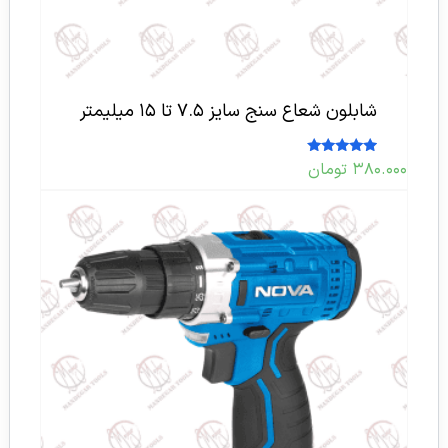
شابلون شعاع سنج سایز ۷.۵ تا ۱۵ میلیمتر
امتیاز
۳۸۰.۰۰۰
تومان
5.00
از 5