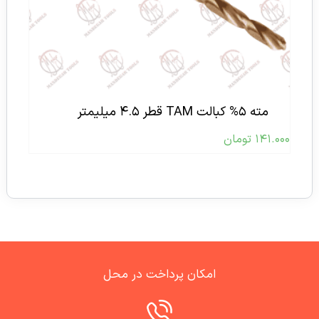
مته ۵% کبالت TAM قطر ۴.۵ میلیمتر
۱۴۱.۰۰۰
تومان
امکان پرداخت در محل