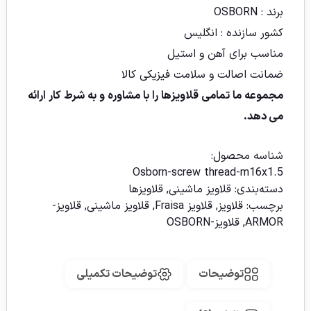
برند : OSBORN
کشور سازنده : انگلیس
مناسب برای آهن و استیل
ضمانت اصالت و سلامت فیزیکی کالا
مجموعه ما تمامی قلاویزها را با مشاوره و به شرط کار ارائه
می دهد.
شناسه محصول:
Osborn-screw thread-m16x1.5
دسته‌بندی:
قلاویز ماشینی
,
قلاویزها
برچسب:
قلاویز
,
قلاویز Fraisa
,
قلاویز ماشینی
,
قلاویز-
ARMOR
,
قلاویز-OSBORN
توضیحات
توضیحات تکمیلی