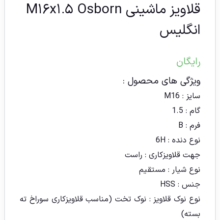
قلاویز ماشینی M۱۶x۱.۵ Osborn
انگلیس
رایگان
ویژگی های محصول :
سایز : M16
گام : 1.5
فرم : B
نوع دنده : 6H
جهت قلاویزکاری : راست
نوع شیار : مستقیم
جنس : HSS
نوع نوک قلاویز : نوک تخت (مناسب قلاویزکاری سوراخ ته
بسته)