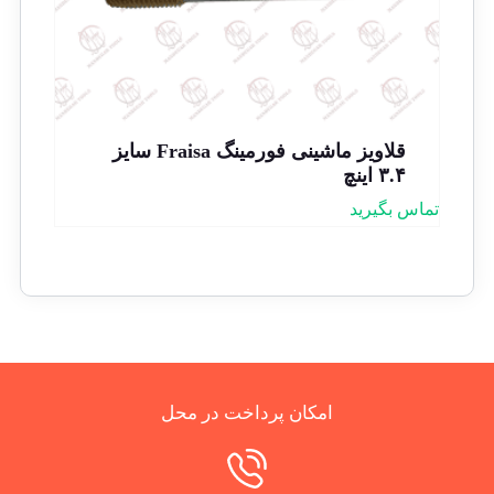
قلاویز ماشینی فورمینگ Fraisa سایز
۳.۴ اینچ
تماس بگیرید
امکان پرداخت در محل