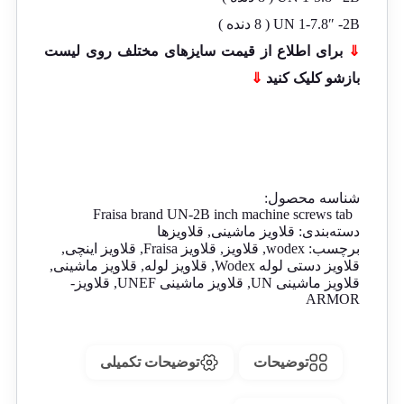
UN 1-7.8″ -2B ( 8 دنده )
⇓
برای اطلاع از قیمت سایزهای مختلف روی لیست
بازشو کلیک کنید
⇓
شناسه محصول:
Fraisa brand UN-2B inch machine screws tab
دسته‌بندی:
قلاویز ماشینی
,
قلاویزها
برچسب:
wodex
,
قلاویز
,
قلاویز Fraisa
,
قلاویز اینچی
,
قلاویز دستی لوله Wodex
,
قلاویز لوله
,
قلاویز ماشینی
,
قلاویز ماشینی UN
,
قلاویز ماشینی UNEF
,
قلاویز-
ARMOR
توضیحات
توضیحات تکمیلی