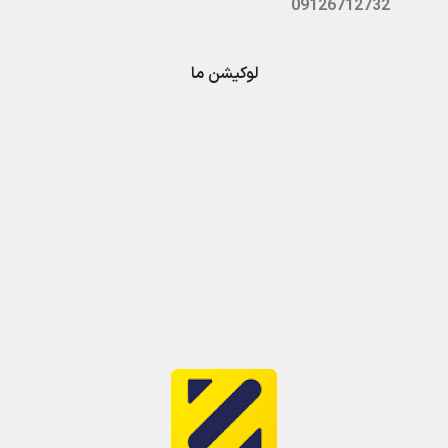
09126712732
لوکیشن ما