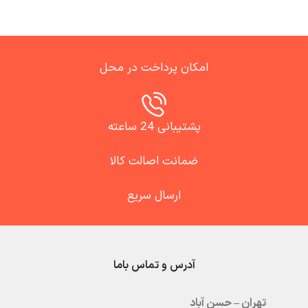
امکان پرداخت در محل
پشتیبانی 24 ساعته
ضمانت اصالت کالا
ارسال سریع
آدرس و تماس باما
تهران – حسن آباد