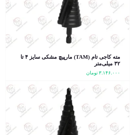
مته کاجی تام (TAM) مارپیچ مشکی سایز ۴ تا
۳۲ میلی‌متر
۳.۱۴۶.۰۰۰
تومان