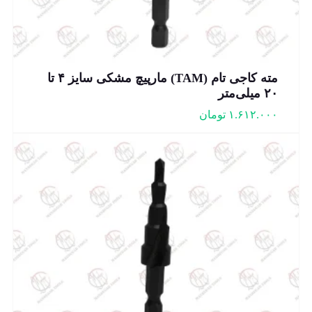
مته کاجی تام (TAM) مارپیچ مشکی سایز ۴ تا
۲۰ میلی‌متر
۱.۶۱۲.۰۰۰
تومان