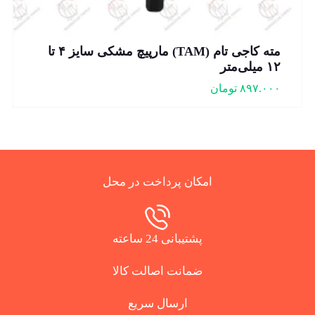
مته کاجی تام (TAM) مارپیچ مشکی سایز ۴ تا
۱۲ میلی‌متر
۸۹۷.۰۰۰
تومان
امکان پرداخت در محل
پشتیبانی 24 ساعته
ضمانت اصالت کالا
ارسال سریع