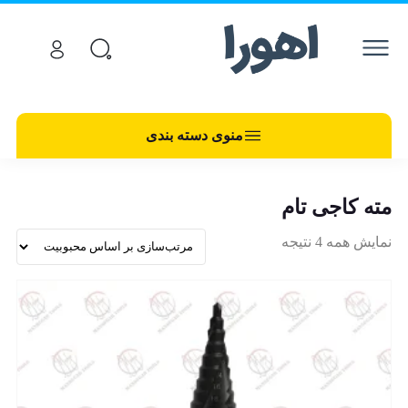
منوی دسته بندی
مته کاجی تام
نمایش همه 4 نتیجه