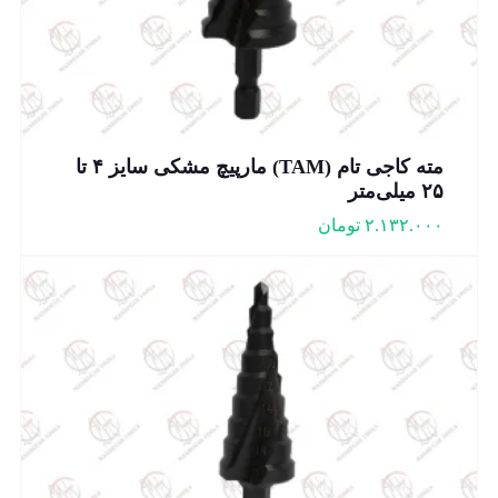
مته کاجی تام (TAM) مارپیچ مشکی سایز ۴ تا
۲۵ میلی‌متر
۲.۱۳۲.۰۰۰
تومان