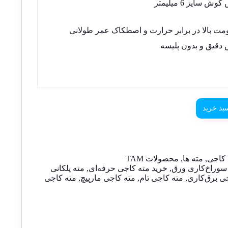
ش سایز 6 میلیمتر
مت بالا در برابر حرارت و اصطکاک عمر طولانی
دقیق و بدون پلیسه
بد خرید
 کاجی
,
مته ها
,
محصولات TAM
 سوراخ‌کاری ورق
,
خرید مته کاجی حرفه‌ای
,
مته پلکانی
ی برق‌کاری
,
مته کاجی تام
,
مته کاجی مارپیچ
,
مته کاجی