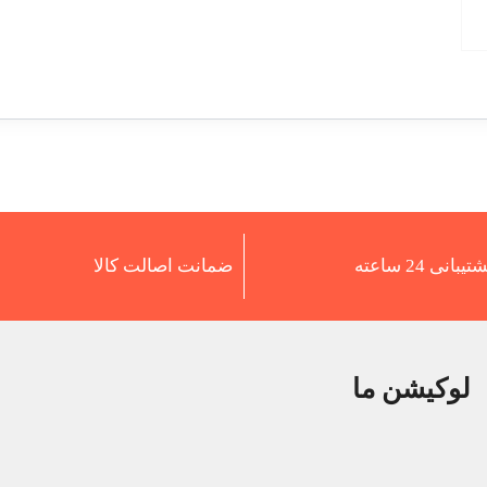
تیبانی 24 ساعته
ضمانت اصالت کالا
لوکیشن ما