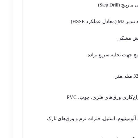
رپیچ (Step Drill)
M (معادل عملکرد HSSE)
ش مشکی
یچ جهت تخلیه سریع براده
خ‌کاری ورق‌های فلزی، چوب، PVC
 آلومینیوم، استیل، فلزات نرم و ورق‌های نازک