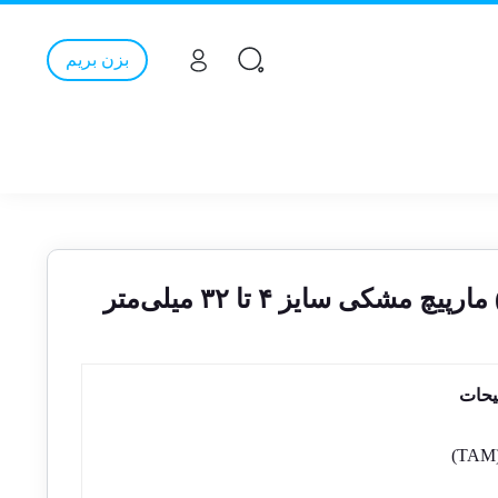
بزن بریم
یحات