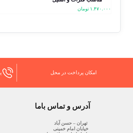
۱.۴۷۰.۰۰۰
تومان
امکان پرداخت در محل
پش
آدرس و تماس باما
تهران – حسن آباد
خیابان امام خمینی