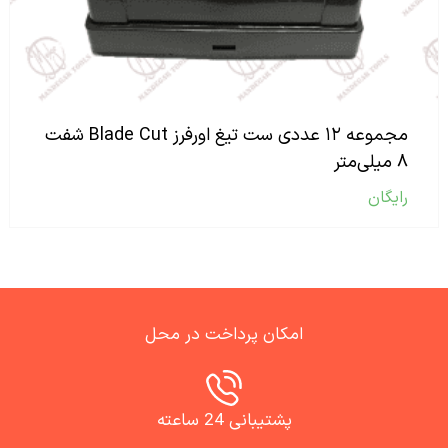
مجموعه ۱۲ عددی ست تیغ اورفرز Blade Cut شفت
۸ میلی‌متر
رایگان
امکان پرداخت در محل
پشتیبانی 24 ساعته